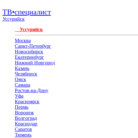
ТВ•специалист
Уссурийск
Уссурийск
Москва
Санкт-Петербург
Новосибирск
Екатеринбург
Нижний Новгород
Казань
Челябинск
Омск
Самара
Ростов-на-Дону
Уфа
Красноярск
Пермь
Воронеж
Волгоград
Краснодар
Саратов
Тюмень